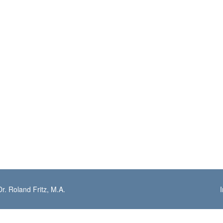
r. Roland Fritz, M.A.