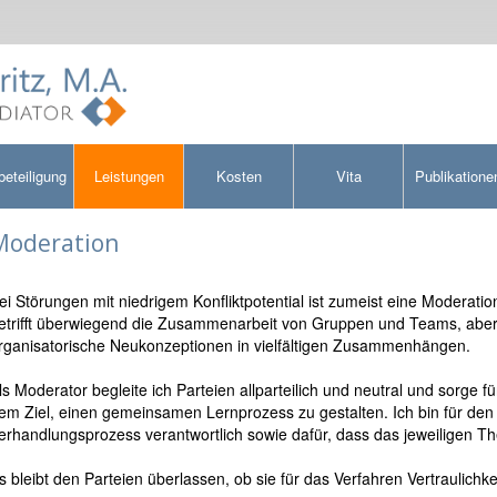
beteiligung
Leistungen
Kosten
Vita
Publikatione
Moderation
ei Störungen mit niedrigem Konfliktpotential ist zumeist eine Moderati
etrifft überwiegend die Zusammenarbeit von Gruppen und Teams, aber 
rganisatorische Neukonzeptionen in vielfältigen Zusammenhängen.
ls Moderator begleite ich Parteien allparteilich und neutral und sorge fü
em Ziel, einen gemeinsamen Lernprozess zu gestalten. Ich bin für den
erhandlungsprozess verantwortlich sowie dafür, dass das jeweiligen Th
s bleibt den Parteien überlassen, ob sie für das Verfahren Vertraulichke