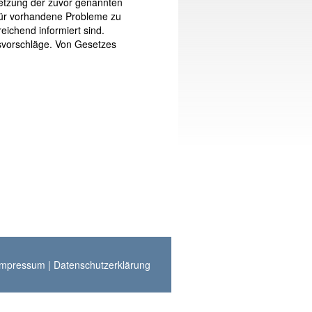
msetzung der zuvor genannten
g für vorhandene Probleme zu
eichend informiert sind.
gsvorschläge. Von Gesetzes
Impressum
|
Datenschutzerklärung