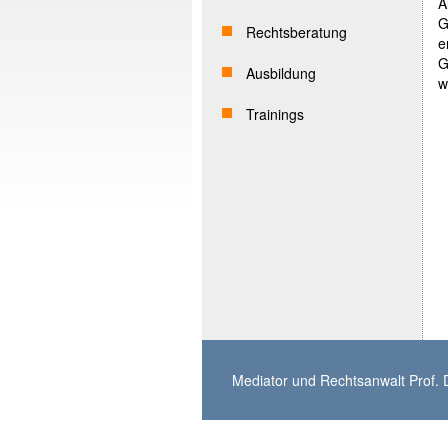
A
G
Rechtsberatung
e
G
Ausbildung
w
Trainings
Mediator und Rechtsanwalt Prof. D