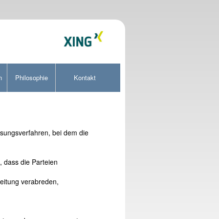
n
Philosophie
Kontakt
ösungsverfahren, bei dem die
, dass die Parteien
beitung verabreden,