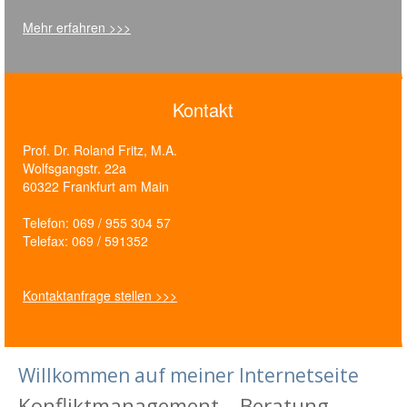
Mehr erfahren >>>
Kontakt
Prof. Dr. Roland Fritz, M.A.
Wolfsgangstr. 22a
60322 Frankfurt am Main
Telefon: 069 / 955 304 57
Telefax: 069 / 591352
Kontaktanfrage stellen >>>
Willkommen auf meiner Internetseite
Konfliktmanagement – Beratung –