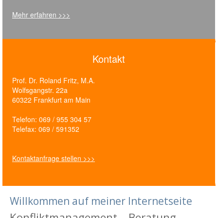
Mehr erfahren >>>
Kontakt
Prof. Dr. Roland Fritz, M.A.
Wolfsgangstr. 22a
60322 Frankfurt am Main
Telefon: 069 / 955 304 57
Telefax: 069 / 591352
Kontaktanfrage stellen >>>
Willkommen auf meiner Internetseite
Konfliktmanagement – Beratung –